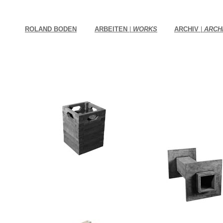
ROLAND BODEN
ARBEITEN
|
WORKS
ARCHIV
|
ARCH