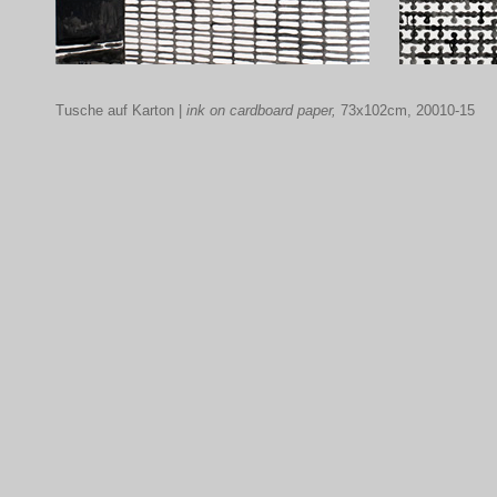
Tusche auf Karton |
ink on cardboard paper,
73x102cm, 20010-15