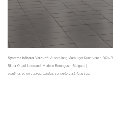
Systeme höherer Vernunft
, Ausstellung Marburger Kunstverein 2024/2
Bilder Öl auf Leinwand, Modelle Betonguss, Bleiguss |
paintings oil on canvas, models concrete cast, lead cast