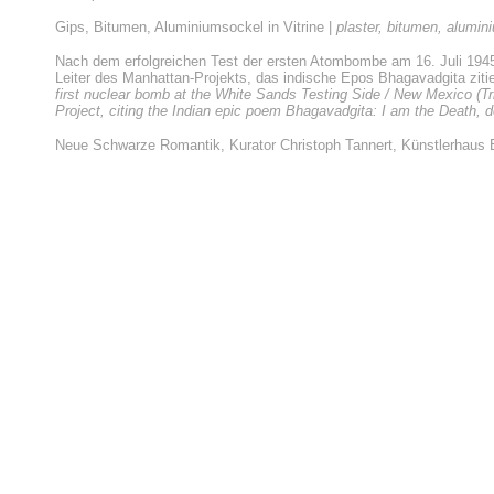
Gips, Bitumen, Aluminiumsockel in Vitrine |
plaster, bitumen, alumi
Nach dem erfolgreichen Test der ersten Atombombe am 16. Juli 1945
Leiter des Manhattan-Projekts, das indische Epos Bhagavadgita zitie
first nuclear bomb at the White Sands Testing Side / New Mexico (Tr
Project, citing the Indian epic poem Bhagavadgita: I am the Death, d
Neue Schwarze Romantik, Kurator Christoph Tannert, Künstlerhaus B