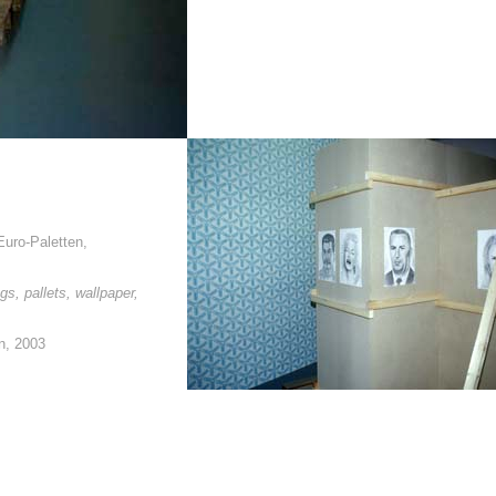
Euro-Paletten,
s, pallets, wallpaper,
n, 2003